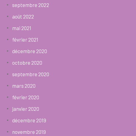
septembre 2022
août 2022
mai 2021
février 2021
décembre 2020
octobre 2020
septembre 2020
mars 2020
février 2020
janvier 2020
décembre 2019
novembre 2019