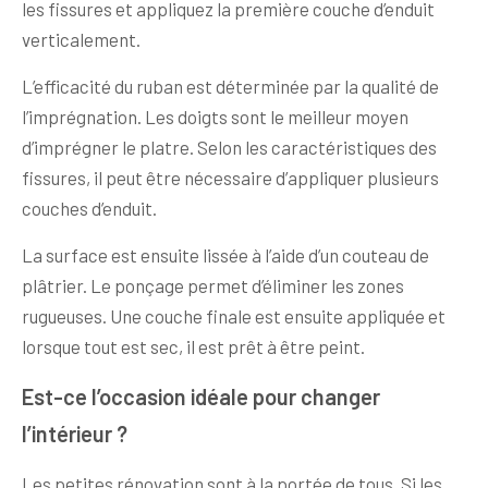
les fissures et appliquez la première couche d’enduit
verticalement.
L’efficacité du ruban est déterminée par la qualité de
l’imprégnation. Les doigts sont le meilleur moyen
d’imprégner le platre. Selon les caractéristiques des
fissures, il peut être nécessaire d’appliquer plusieurs
couches d’enduit.
La surface est ensuite lissée à l’aide d’un couteau de
plâtrier. Le ponçage permet d’éliminer les zones
rugueuses. Une couche finale est ensuite appliquée et
lorsque tout est sec, il est prêt à être peint.
Est-ce l’occasion idéale pour changer
l’intérieur ?
Les petites rénovation sont à la portée de tous. Si les