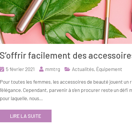
S’offrir facilement des accessoir
5 février 2021
mmtrg
Actualités
,
Équipement
Pour toutes les femmes, les accessoires de beauté jouent un rô
l’élégance. Cependant, parvenir à s’en procurer reste un défi ma
pour laquelle, nous…
LIRE LA SUITE