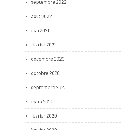
septembre 2022
août 2022
mai 2021
février 2021
décembre 2020
octobre 2020
septembre 2020
mars 2020
février 2020
janvier 2020