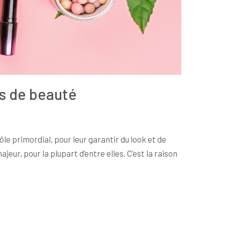
es de beauté
le primordial, pour leur garantir du look et de
jeur, pour la plupart d’entre elles. C’est la raison