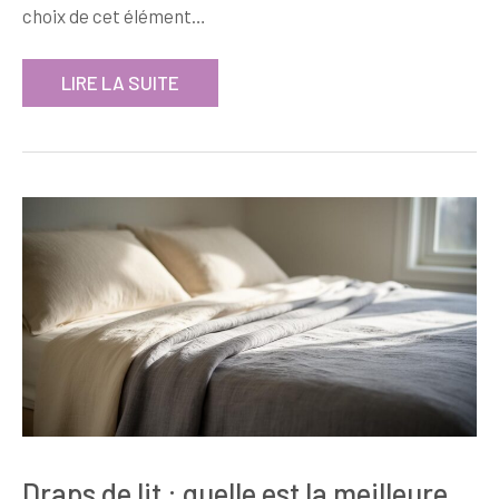
choix de cet élément…
LIRE LA SUITE
Draps de lit : quelle est la meilleure