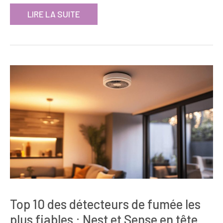
LIRE LA SUITE
Top 10 des détecteurs de fumée les
plus fiables : Nest et Sense en tête