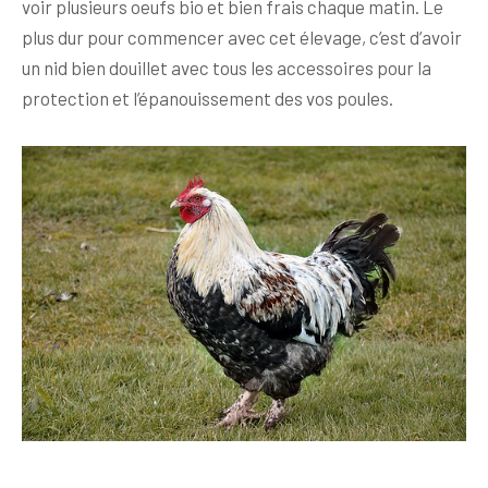
voir plusieurs oeufs bio et bien frais chaque matin. Le
plus dur pour commencer avec cet élevage, c’est d’avoir
un nid bien douillet avec tous les accessoires pour la
protection et l’épanouissement des vos poules.