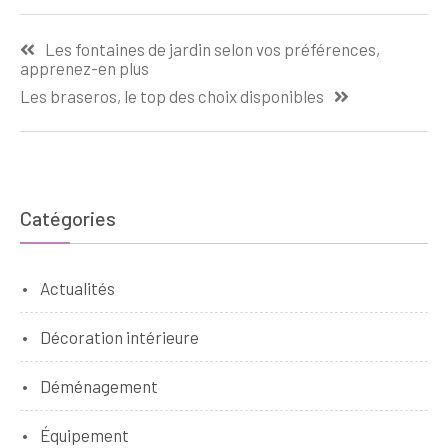
Navigation
Les fontaines de jardin selon vos préférences,
de
apprenez-en plus
l’article
Les braseros, le top des choix disponibles
Catégories
Actualités
Décoration intérieure
Déménagement
Équipement