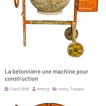
La bétonnière une machine pour
construction
3 avril 2019
mmtrg
Immo
,
Travaux