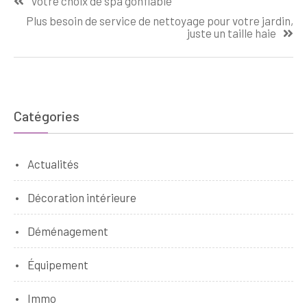
Votre choix de spa gonflable
de
Plus besoin de service de nettoyage pour votre jardin,
l’article
juste un taille haie
Catégories
Actualités
Décoration intérieure
Déménagement
Équipement
Immo