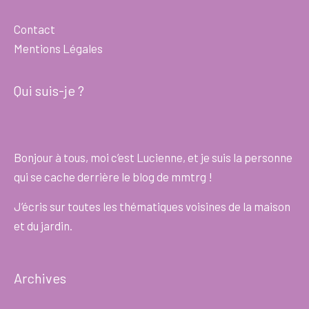
Contact
Mentions Légales
Qui suis-je ?
Bonjour à tous, moi c’est Lucienne, et je suis la personne
qui se cache derrière le blog de mmtrg !
J’écris sur toutes les thématiques voisines de la maison
et du jardin.
Archives