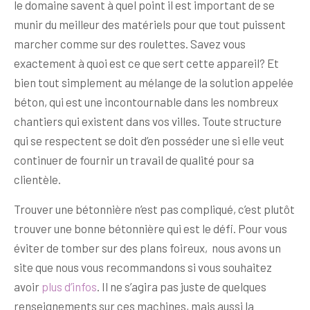
le domaine savent à quel point il est important de se
munir du meilleur des matériels pour que tout puissent
marcher comme sur des roulettes. Savez vous
exactement à quoi est ce que sert cette appareil? Et
bien tout simplement au mélange de la solution appelée
béton, qui est une incontournable dans les nombreux
chantiers qui existent dans vos villes. Toute structure
qui se respectent se doit d’en posséder une si elle veut
continuer de fournir un travail de qualité pour sa
clientèle.
Trouver une bétonnière n’est pas compliqué, c’est plutôt
trouver une bonne bétonnière qui est le défi. Pour vous
éviter de tomber sur des plans foireux, nous avons un
site que nous vous recommandons si vous souhaitez
avoir
plus d’infos
. Il ne s’agira pas juste de quelques
renseignements sur ces machines, mais aussi la