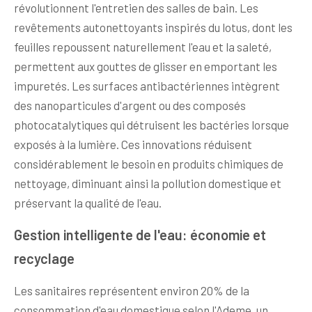
révolutionnent l'entretien des salles de bain. Les
revêtements autonettoyants inspirés du lotus, dont les
feuilles repoussent naturellement l'eau et la saleté,
permettent aux gouttes de glisser en emportant les
impuretés. Les surfaces antibactériennes intègrent
des nanoparticules d'argent ou des composés
photocatalytiques qui détruisent les bactéries lorsque
exposés à la lumière. Ces innovations réduisent
considérablement le besoin en produits chimiques de
nettoyage, diminuant ainsi la pollution domestique et
préservant la qualité de l'eau.
Gestion intelligente de l'eau: économie et
recyclage
Les sanitaires représentent environ 20% de la
consommation d'eau domestique selon l'Ademe, un