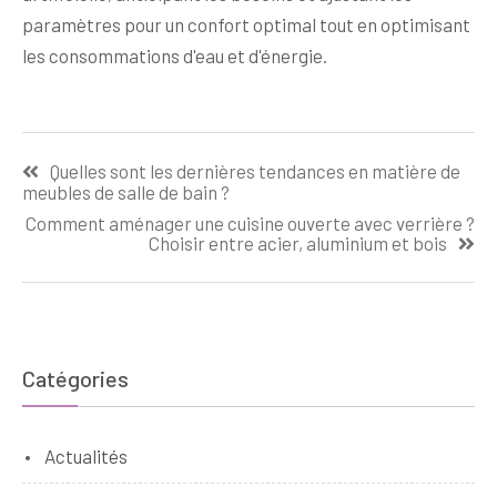
paramètres pour un confort optimal tout en optimisant
les consommations d'eau et d'énergie.
Navigation
Quelles sont les dernières tendances en matière de
de
meubles de salle de bain ?
l’article
Comment aménager une cuisine ouverte avec verrière ?
Choisir entre acier, aluminium et bois
Catégories
Actualités