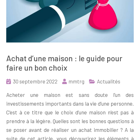
Achat d’une maison : le guide pour
faire un bon choix
30 septembre 2022
mmtrg
Actualités
Acheter une maison est sans doute l’un des
investissements importants dans la vie d’une personne.
C’est à ce titre que le choix d’une maison n’est pas à
prendre à la légère. Quelles sont les bonnes questions à
se poser avant de réaliser un achat immobilier ? A la
suite de cet article, vous découvrirez les éléments à