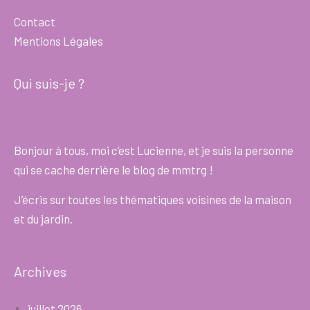
Contact
Mentions Légales
Qui suis-je ?
Bonjour à tous, moi c’est Lucienne, et je suis la personne
qui se cache derrière le blog de mmtrg !
J’écris sur toutes les thématiques voisines de la maison
et du jardin.
Archives
juillet 2026