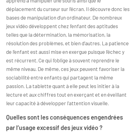
apprend à manipuler une souris ainsi que le
déplacement du curseur sur l’écran. Il découvre donc les
bases de manipulation d’un ordinateur. De nombreux
jeux vidéo développent chez l’enfant des aptitudes
telles que la détermination, la mémorisation, la
résolution des problèmes, et bien d’autres. La patience
de l’enfant est aussi mise en exergue puisque l’échec y
est récurrent. Ce qui l’oblige à souvent reprendre le
même niveau. De même, ces jeux peuvent favoriser la
sociabilité entre enfants qui partagent la même
passion. La tablette quant à elle peut les initier à la
lecture et aux chiffres tout en exerçant et en éveillant
leur capacité à développer l’attention visuelle.
Quelles sont les conséquences engendrées
par l’usage excessif des jeux vidéo ?