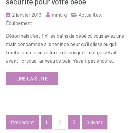
sécurité pour votre bébé
2 janvier 2019
mmtrg
Actualités
,
Équipement
Désormais c’est fini les bains de bébé où vous aviez une
main condamnée à le tenir de peur qu’il glisse ou qu’il
tombe par dessus à force de bouger! Tout ça c’était
avant, lorsque l’anneau de bain n’avait pas encore…
LIRE LA SUITE
Pagination
Précédent
1
2
3
Suivant
des