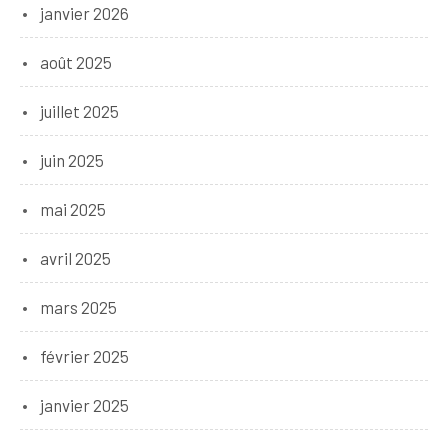
janvier 2026
août 2025
juillet 2025
juin 2025
mai 2025
avril 2025
mars 2025
février 2025
janvier 2025